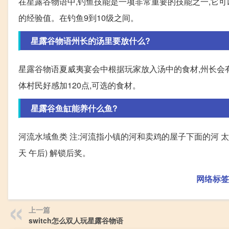
在星露谷物语中,钓鱼技能是一项非常重要的技能之一,它
的经验值。在钓鱼9到10级之间。
星露谷物语州长的汤里要放什么?
星露谷物语夏威夷宴会中根据玩家放入汤中的食材,州长会有
体村民好感加120点,可选的食材。
星露谷鱼缸能养什么鱼?
河流水域鱼类 注:河流指小镇的河和卖鸡的屋子下面的河 太阳鱼(春/
天 午后) 解锁后奖。
网络标签
上一篇
switch怎么双人玩星露谷物语