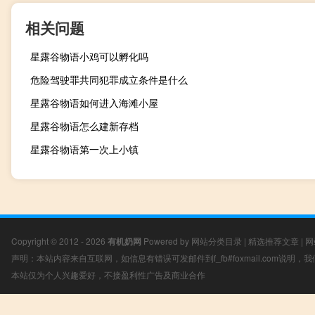
相关问题
星露谷物语小鸡可以孵化吗
危险驾驶罪共同犯罪成立条件是什么
星露谷物语如何进入海滩小屋
星露谷物语怎么建新存档
星露谷物语第一次上小镇
Copyright © 2012 - 2026
有机奶网
Powered by
网站分类目录
|
精选推荐文章
|
网
声明：本站内容来自互联网，如信息有错误可发邮件到f_fb#foxmail.com说明
本站仅为个人兴趣爱好，不接盈利性广告及商业合作