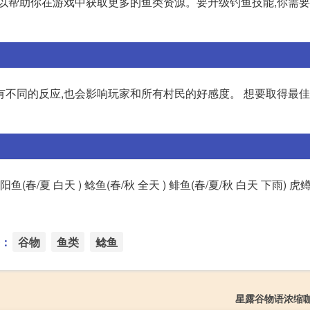
可以帮助你在游戏中获取更多的鱼类资源。要升级钓鱼技能,你需
不同的反应,也会影响玩家和所有村民的好感度。 想要取得最佳
夏 白天 ) 鲶鱼(春/秋 全天 ) 鲱鱼(春/夏/秋 白天 下雨) 虎鳟
：
谷物
鱼类
鲶鱼
星露谷物语浓缩