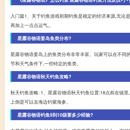
入门篇1、关于钓鱼游戏初期钓鱼是稳定的经济来源,无论是
再加上一点点运气,。
星露谷物语姜岛鱼类分布?
星露谷物语姜岛上的鱼类分布非常丰富。玩家可以在不同的
节和天气条件下,一些特定的鱼类。
星露谷物语秋天钓鱼攻略?
秋天钓鱼攻略: 1、星露谷物语秋天钓鱼位置:18点前在镇里
上倒是可以去海边钓紫海参。
星露谷物语钓鱼9到10级要多少经验?