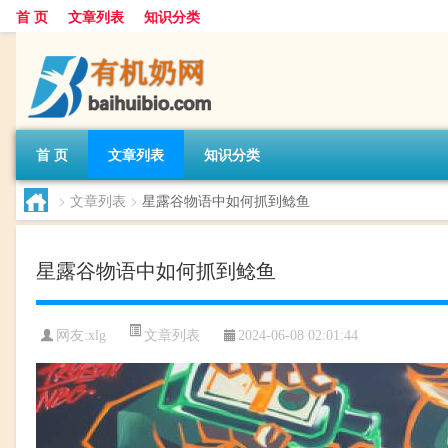
首 页
文章列表
知识分类
首 页
文章列表
知识分类
>
文章列表
>
星露谷物语中如何抓到鲶鱼
星露谷物语中如何抓到鲶鱼
文章列表
网友:
xlg
2024-06-08 02:01:44