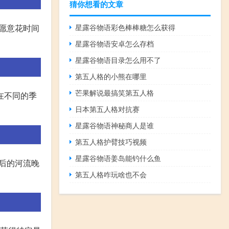
猜你想看的文章
星露谷物语彩色棒棒糖怎么获得
要愿意花时间
星露谷物语安卓怎么存档
星露谷物语目录怎么用不了
第五人格的小熊在哪里
芒果解说最搞笑第五人格
在不同的季
日本第五人格对抗赛
星露谷物语神秘商人是谁
第五人格护臂技巧视频
星露谷物语姜岛能钓什么鱼
以后的河流晚
第五人格咋玩啥也不会