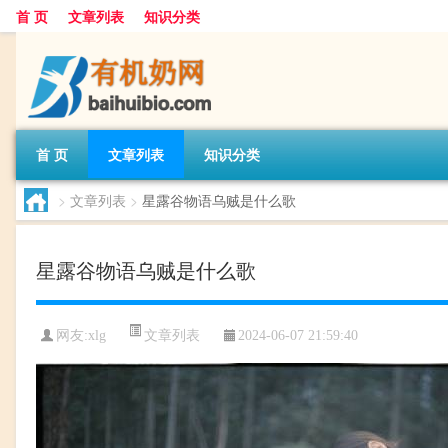
首 页
文章列表
知识分类
首 页
文章列表
知识分类
>
文章列表
>
星露谷物语乌贼是什么歌
星露谷物语乌贼是什么歌
文章列表
网友:
xlg
2024-06-07 21:59:40