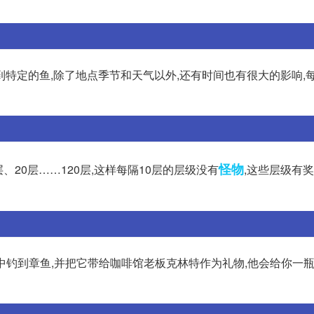
特定的鱼,除了地点季节和天气以外,还有时间也有很大的影响,
怪物
、20层……120层,这样每隔10层的层级没有
,这些层级有
域中钓到章鱼,并把它带给咖啡馆老板克林特作为礼物,他会给你一