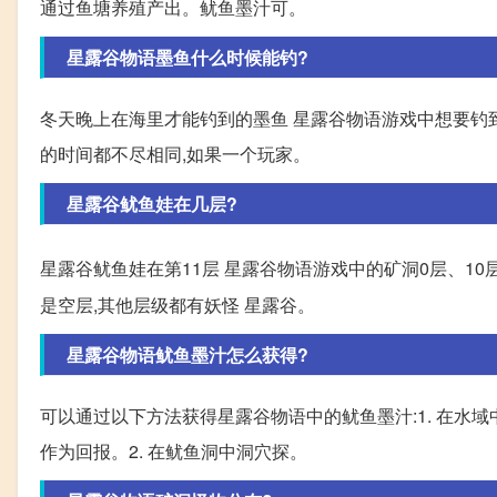
通过鱼塘养殖产出。鱿鱼墨汁可。
星露谷物语墨鱼什么时候能钓?
冬天晚上在海里才能钓到的墨鱼 星露谷物语游戏中想要钓到
的时间都不尽相同,如果一个玩家。
星露谷鱿鱼娃在几层?
星露谷鱿鱼娃在第11层 星露谷物语游戏中的矿洞0层、10层
是空层,其他层级都有妖怪 星露谷。
星露谷物语鱿鱼墨汁怎么获得?
可以通过以下方法获得星露谷物语中的鱿鱼墨汁:1. 在水
作为回报。2. 在鱿鱼洞中洞穴探。