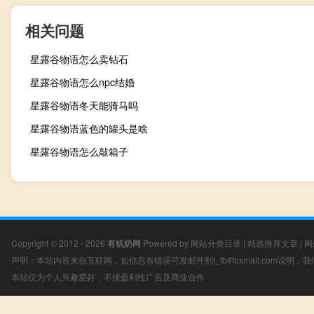
相关问题
星露谷物语怎么卖钻石
星露谷物语怎么npc结婚
星露谷物语冬天能骑马吗
星露谷物语蓝色的罐头是啥
星露谷物语怎么敲箱子
Copyright © 2012 - 2026
有机奶网
Powered by
网站分类目录
|
精选推荐文章
|
网
声明：本站内容来自互联网，如信息有错误可发邮件到f_fb#foxmail.com说明
本站仅为个人兴趣爱好，不接盈利性广告及商业合作