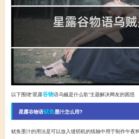
谷物
以下围绕“星露
语乌贼是什么歌”主题解决网友的困惑
鱿鱼
星露谷物语
墨汁怎么用?
鱿鱼墨汁的用法是可以放入缝纫机的线轴中用于制作午夜狗