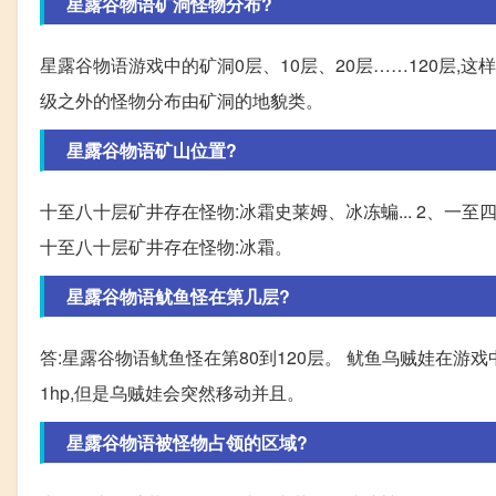
星露谷物语矿洞怪物分布?
星露谷物语游戏中的矿洞0层、10层、20层……120层,
级之外的怪物分布由矿洞的地貌类。
星露谷物语矿山位置?
十至八十层矿井存在怪物:冰霜史莱姆、冰冻蝙... 2、一
十至八十层矿井存在怪物:冰霜。
星露谷物语鱿鱼怪在第几层?
答:星露谷物语鱿鱼怪在第80到120层。 鱿鱼乌贼娃在游
1hp,但是乌贼娃会突然移动并且。
星露谷物语被怪物占领的区域?