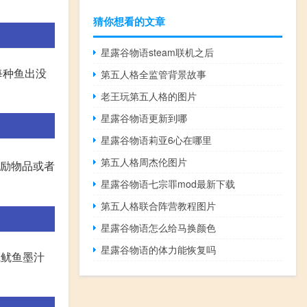
猜你想看的文章
星露谷物语steam联机之后
每种鱼出没
第五人格全监管背景故事
老王玩第五人格的图片
星露谷物语更新到哪
星露谷物语莉亚6心在哪里
第五人格周杰伦图片
奖励物品或者
星露谷物语七宗罪mod最新下载
第五人格联合阵营教程图片
星露谷物语怎么给马换颜色
星露谷物语的体力能恢复吗
瓶鱿鱼墨汁