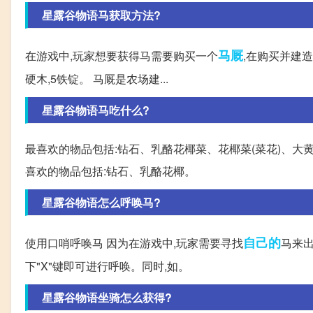
星露谷物语马获取方法?
马厩
在游戏中,玩家想要获得马需要购买一个
,在购买并建造
硬木,5铁锭。 马厩是农场建...
星露谷物语马吃什么?
最喜欢的物品包括:钻石、乳酪花椰菜、花椰菜(菜花)、大
喜欢的物品包括:钻石、乳酪花椰。
星露谷物语怎么呼唤马?
自己的
使用口哨呼唤马 因为在游戏中,玩家需要寻找
马来
下"X"键即可进行呼唤。同时,如。
星露谷物语坐骑怎么获得?