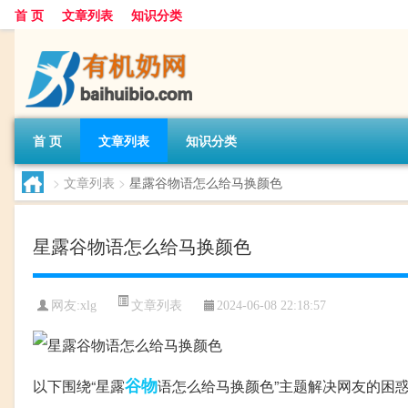
首 页
文章列表
知识分类
首 页
文章列表
知识分类
>
文章列表
>
星露谷物语怎么给马换颜色
星露谷物语怎么给马换颜色
文章列表
网友:
xlg
2024-06-08 22:18:57
谷物
以下围绕“星露
语怎么给马换颜色”主题解决网友的困