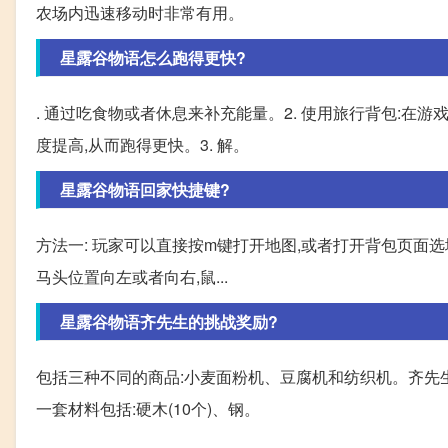
农场内迅速移动时非常有用。
星露谷物语怎么跑得更快?
. 通过吃食物或者休息来补充能量。2. 使用旅行背包:在
度提高,从而跑得更快。3. 解。
星露谷物语回家快捷键?
方法一: 玩家可以直接按m键打开地图,或者打开背包页面选
马头位置向左或者向右,鼠...
星露谷物语齐先生的挑战奖励?
包括三种不同的商品:小麦面粉机、豆腐机和纺织机。齐先
一套材料包括:硬木(10个)、钢。