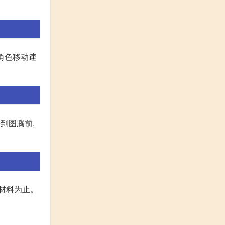
的角色移动速
到图腾前,
材料为止。