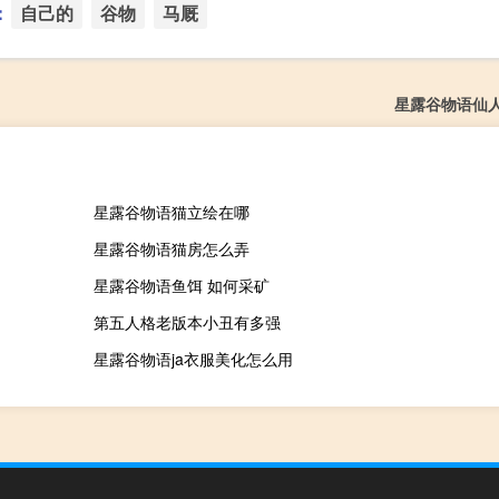
：
自己的
谷物
马厩
星露谷物语仙
星露谷物语猫立绘在哪
星露谷物语猫房怎么弄
星露谷物语鱼饵 如何采矿
第五人格老版本小丑有多强
星露谷物语ja衣服美化怎么用