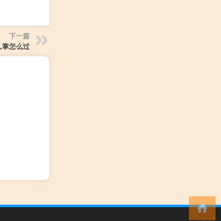
下一篇
人掌怎么过