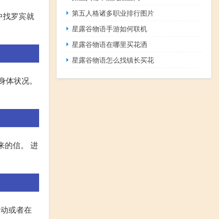
第五人格诸多职业排行图片
中找罗宾就
星露谷物语手游如何联机
星露谷物语在哪里买花洒
星露谷物语怎么找镇长买花
身体状况。
来的信。 进
移动或者在