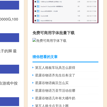
0G,100
免费可商用字体批量下载
子的脚 最
猜你想看的文章
第五人格板车玩具怎么获得
星露谷物语齐先生任务没了
星露谷物语豌豆怎么买
在游戏中按
星露谷物语万圣节活动在哪
星露谷物语几年有大桶牛奶
第五人格卡点无法上网