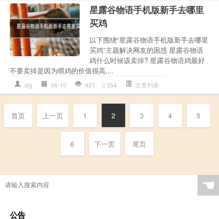
星露谷物语手机版新手去哪里
买鸡
以下围绕“星露谷物语手机版新手去哪里
买鸡”主题解决网友的困惑 星露谷物语
鸡什么时候该卖掉? 星露谷物语鸡最好
不要卖掉是因为喂鸡的价值很高,...
xlg
06-10
923
354
文章列表
首页
上一页
1
2
3
4
5
6
下一页
尾页
☚
公告