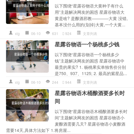
以下围绕“星露谷物语大黄种子有什么
用”主题解决网友的困惑 星露谷物语大
黄是啥? 是酿酒邪教————大黄 没错,
基本没什么用的(划掉)大黄,一个大黄...
xlg
06-10
631
924
文章列表
星露谷物语一个杨桃多少钱
以下围绕“星露谷物语一个杨桃多少
钱”主题解决网友的困惑 星露谷物语中
最贵的果实? 1. 杨桃果实单独售价分别
是750、937、1125; 2. 最高的紫星品...
xlg
06-10
244
944
文章列表
星露谷物语木桶酿酒要多长时
间
以下围绕“星露谷物语木桶酿酒要多长时
间”主题解决网友的困惑 星露谷物语小
麦酿酒需要几天? 星露谷物语小麦酿酒
需要14天,具体方法如下 1.将房屋...