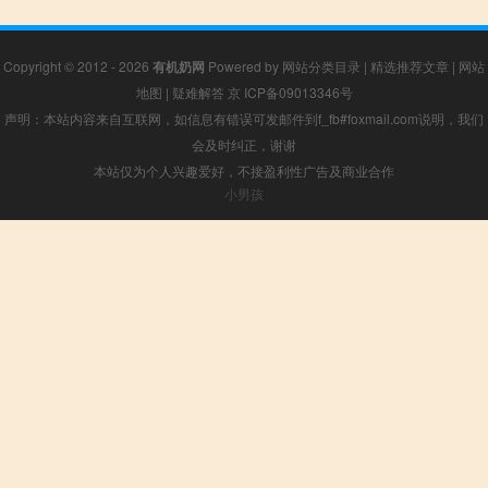
Copyright © 2012 - 2026
有机奶网
Powered by
网站分类目录
|
精选推荐文章
|
网站
地图
|
疑难解答
京 ICP备09013346号
声明：本站内容来自互联网，如信息有错误可发邮件到f_fb#foxmail.com说明，我们
会及时纠正，谢谢
本站仅为个人兴趣爱好，不接盈利性广告及商业合作
小男孩