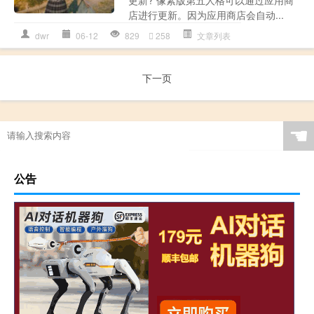
更新? 像素版第五人格可以通过应用商
店进行更新。因为应用商店会自动...
dwr
06-12
829
258
文章列表
下一页
☚
公告