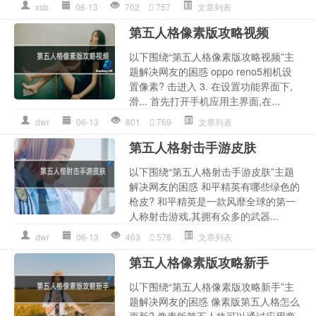
xsb
06-13
702
757
文章列表
第五人格像素版攻略视频
以下围绕“第五人格像素版攻略视频”主
题解决网友的困惑 oppo reno5相机设
置像素? 击进入 3. 在设置功能界面下,
滑... 首先打开手机应用主界面,在...
dwr
06-13
801
769
文章列表
第五人格射击手游皮肤
以下围绕“第五人格射击手游皮肤”主题
解决网友的困惑 和平精英有哪些绿色的
枪皮? 和平精英是一款风靡全球的第一
人称射击游戏,其拥有众多的武器...
dwr
06-13
463
578
文章列表
第五人格像素版攻略新手
以下围绕“第五人格像素版攻略新手”主
题解决网友的困惑 像素版第五人格怎么