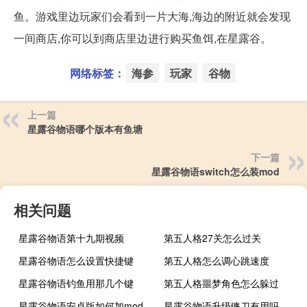
鱼。游戏里边玩家们会看到一片大海,海边的附近就会发现
一间商店,你可以到商店里边进行购买鱼饵,在星露谷。
网络标签：
海参
玩家
谷物
上一篇
星露谷物语哪个版本有鱼塘
下一篇
星露谷物语switch怎么装mod
相关问题
星露谷物语第十九期视频
第五人格27关怎么过关
星露谷物语怎么设置快捷键
第五人格怎么调心跳速度
星露谷物语钓鱼用那几个键
第五人格噩梦角色怎么躲过
星露谷物语安卓版如何加mod
星露谷物语升级镰刀有用吗