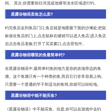
间。 其次,你需要前往河流或池塘等淡水区域进行钓。
星露谷物语卖鱼怎么卖?
钓完鱼后走到鱼店门口,鱼店就是地图最下面的沙滩处;把鼠
标放在鱼店的门上,点击鼠标右键就可以进入鱼店;进入鱼店
后点击鱼店老板;打开了买卖窗口,点击背包中。
星露谷物语哪里的鱼最简单钓?
在星露谷物语中,最简单钓鱼的地方是你的农场旁边的鱼
塘。这个鱼塘只有一个种类的鱼,而且它们非常容易上钩。
只需要一个普通的竿子和适当的鱼饵,你就可以轻松地。
星露谷物语中能不能买鱼?
《星露谷物语》中不能买鱼。但是,你可以在游戏中去钓