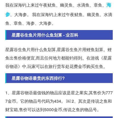
海
我在深海钓上来过午夜鱿鱼、幽灵鱼、水滴鱼、章鱼、
参
、大海参。 我在深海钓上来过午夜鱿鱼、幽灵鱼、水滴
鱼、章鱼、海参、大海参。
星露谷生鱼片用什么鱼划算 - 业百科
星露谷生鱼片用什么鱼划算,星露谷生鱼片用鲤鱼划算。鲤
鱼出售价格便宜,而且任何地方都能钓得到。在游戏《星露
谷物语》中,玩家可以在旅行货车处花费金币购买生鱼。
星露谷物语最贵的东西排行?
1、星露谷物语最值钱的物品应该是星之果实,其售价为777
7金币。它的物品号代码为434。 ￼ 2、其次是传说之鱼和
财宝箱,售价可以达到5000金币,传说之鱼的物品号。