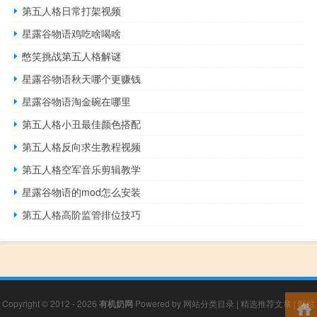
第五人格日常打架视频
星露谷物语鸡吃啥喝啥
憋笑挑战第五人格解谜
星露谷物语秋天哪个更赚钱
星露谷物语淘金碗在哪里
第五人格小丑最佳颜色搭配
第五人格反向求生教程视频
第五人格空军音乐剪辑教学
星露谷物语的mod怎么安装
第五人格高阶监管排位技巧
Copyright © 2012 - 2026
有机奶网
Powered by
网站分类目录
|
精选推荐文章
|
网站