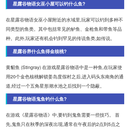
星露谷物语女巫小屋可以钓什么鱼?
在星露谷物语女巫小屋附近的水域里,玩家可以钓到多种不
同类型的鱼类。其中包括常见的鲈鱼、金枪鱼和带鱼等品
种。此外,玩家还有机会钓到罕见的传说鱼类,如传说。
星露谷养什么鱼得金核桃?
黄貂鱼 (Stingray) 在游戏星露谷物语中是一种鱼,在玩家使
用20个金色核桃解锁姜岛度假村之后,进入码头东南角的通
道,经过一个五角星形潮水池之后找到一个隐蔽。
星露谷物语鬼鱼钓什么鱼?
在游戏《星露谷物语》中,要钓到鬼鱼需要一些技巧。 首
先,鬼鱼只在秋季的深夜出现,通常在午夜后的2点到5点之