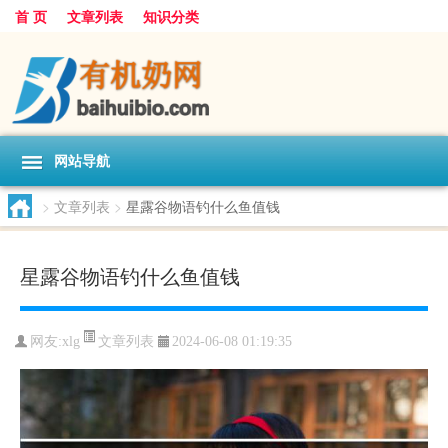
首 页
文章列表
知识分类
网站导航
>
文章列表
>
星露谷物语钓什么鱼值钱
星露谷物语钓什么鱼值钱
文章列表
网友:
xlg
2024-06-08 01:19:35