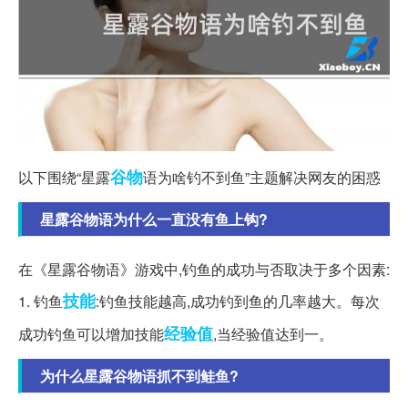
谷物
以下围绕“星露
语为啥钓不到鱼”主题解决网友的困惑
星露谷物语为什么一直没有鱼上钩?
在《星露谷物语》游戏中,钓鱼的成功与否取决于多个因素:
技能
1. 钓鱼
:钓鱼技能越高,成功钓到鱼的几率越大。每次
经验值
成功钓鱼可以增加技能
,当经验值达到一。
为什么星露谷物语抓不到鲑鱼?