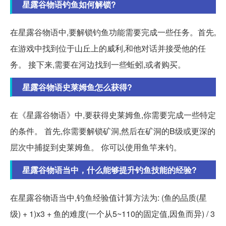
星露谷物语钓鱼如何解锁?
在星露谷物语中,要解锁钓鱼功能需要完成一些任务。首先,
在游戏中找到位于山丘上的威利,和他对话并接受他的任
务。 接下来,需要在河边找到一些蚯蚓,或者购买。
星露谷物语史莱姆鱼怎么获得?
在《星露谷物语》中,要获得史莱姆鱼,你需要完成一些特定
的条件。 首先,你需要解锁矿洞,然后在矿洞的B级或更深的
层次中捕捉到史莱姆鱼。 你可以使用鱼竿来钓。
星露谷物语当中，什么能够提升钓鱼技能的经验?
在星露谷物语当中,钓鱼经验值计算方法为: (鱼的品质(星
级) + 1)x3 + 鱼的难度(一个从5~110的固定值,因鱼而异) / 3