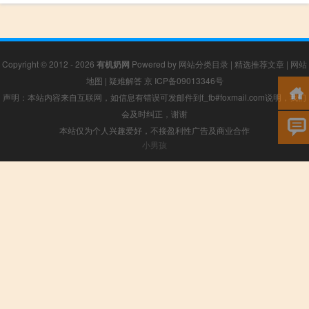
Copyright © 2012 - 2026
有机奶网
Powered by
网站分类目录
|
精选推荐文章
|
网站
地图
|
疑难解答
京 ICP备09013346号
声明：本站内容来自互联网，如信息有错误可发邮件到f_fb#foxmail.com说明，我们
会及时纠正，谢谢
本站仅为个人兴趣爱好，不接盈利性广告及商业合作
小男孩