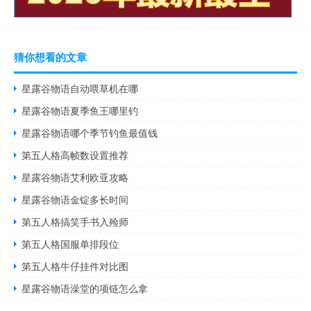
猜你想看的文章
星露谷物语自动喂草机在哪
星露谷物语夏季鱼王哪里钓
星露谷物语哪个季节钓鱼最值钱
第五人格高帧数设置推荐
星露谷物语艾利欧亚攻略
星露谷物语金锭多长时间
第五人格搞笑手书入殓师
第五人格国服单排段位
第五人格牛仔挂件对比图
星露谷物语澡堂的项链怎么拿