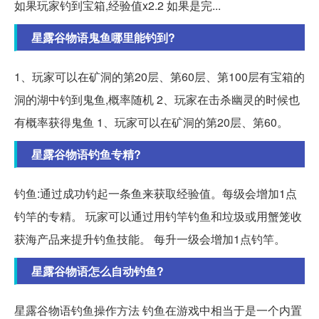
如果玩家钓到宝箱,经验值x2.2 如果是完...
星露谷物语鬼鱼哪里能钓到?
1、玩家可以在矿洞的第20层、第60层、第100层有宝箱的
洞的湖中钓到鬼鱼,概率随机 2、玩家在击杀幽灵的时候也
有概率获得鬼鱼 1、玩家可以在矿洞的第20层、第60。
星露谷物语钓鱼专精?
钓鱼:通过成功钓起一条鱼来获取经验值。每级会增加1点
钓竿的专精。 玩家可以通过用钓竿钓鱼和垃圾或用蟹笼收
获海产品来提升钓鱼技能。 每升一级会增加1点钓竿。
星露谷物语怎么自动钓鱼?
星露谷物语钓鱼操作方法 钓鱼在游戏中相当于是一个内置