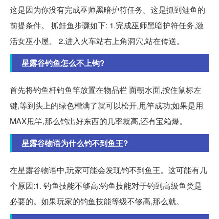
这是因为你没有完成巫师黑暗护符任务。这是抓到鲑鱼的
前提条件。 抓鲑鱼步骤如下: 1.完成巫师黑暗护符任务,激
活女巫小屋。 2.进入火车站右上角洞穴,站在传送。
星露谷钓鱼怎么不上钩?
首先将钓鱼杆钓鱼竿放置在物品栏 面朝水面,按住鼠标左
键,等到头上的绿色槽满了就可以松开,甩竿成功;如果是用
MAX甩竿,那么钓出好东西的几率就高,还有宝箱爆。
星露谷物语为什么钓不到鱼王?
在星露谷物语中,玩家可能会发现钓不到鱼王。这可能有几
个原因:1. 钓鱼技能不够高:钓鱼技能对于钓到高级鱼类是
必要的。如果玩家的钓鱼技能等级不够高,那么就。