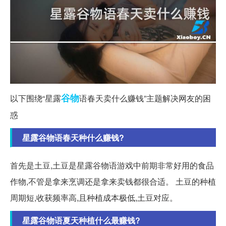
谷物
以下围绕“星露
语春天卖什么赚钱”主题解决网友的困
惑
星露谷物语春天种什么赚钱?
首先是土豆,土豆是星露谷物语游戏中前期非常好用的食品
作物,不管是拿来烹调还是拿来卖钱都很合适。 土豆的种植
周期短,收获频率高,且种植成本极低,土豆对应。
星露谷物语夏天种植什么最赚钱?