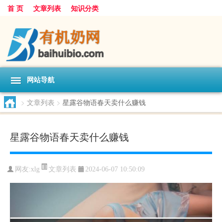
首 页
文章列表
知识分类
网站导航
>
文章列表
>
星露谷物语春天卖什么赚钱
星露谷物语春天卖什么赚钱
文章列表
网友:
xlg
2024-06-07 10:50:09