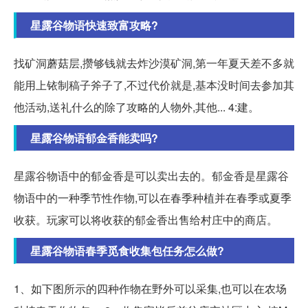
星露谷物语快速致富攻略?
找矿洞蘑菇层,攒够钱就去炸沙漠矿洞,第一年夏天差不多就
能用上铱制稿子斧子了,不过代价就是,基本没时间去参加其
他活动,送礼什么的除了攻略的人物外,其他... 4:建。
星露谷物语郁金香能卖吗?
星露谷物语中的郁金香是可以卖出去的。郁金香是星露谷
物语中的一种季节性作物,可以在春季种植并在春季或夏季
收获。玩家可以将收获的郁金香出售给村庄中的商店。
星露谷物语春季觅食收集包任务怎么做?
1、如下图所示的四种作物在野外可以采集,也可以在农场