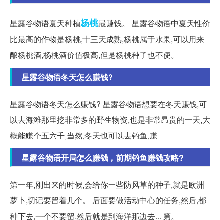
杨桃
星露谷物语夏天种植
最赚钱。 星露谷物语中夏天性价
比最高的作物是杨桃,十三天成熟,杨桃属于水果,可以用来
酿杨桃酒,杨桃酒价值极高,但是杨桃种子也不便。
星露谷物语冬天怎么赚钱?
星露谷物语冬天怎么赚钱? 星露谷物语想要在冬天赚钱,可
以去海滩那里挖非常多的野生物资,也是非常昂贵的一天,大
概能赚个五六千,当然,冬天也可以去钓鱼,赚...
星露谷物语开局怎么赚钱，前期钓鱼赚钱攻略?
第一年,刚出来的时候,会给你一些防风草的种子,就是欧洲
萝卜,切记要留着几个。 后面要做活动中心的任务,然后,都
种下去,一个不要留,然后就是到海洋那边去... 第。