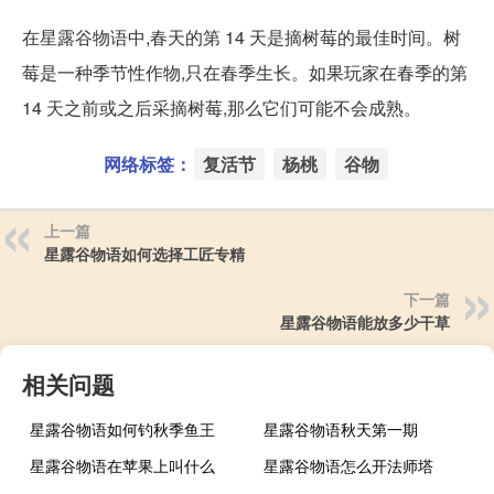
在星露谷物语中,春天的第 14 天是摘树莓的最佳时间。树
莓是一种季节性作物,只在春季生长。如果玩家在春季的第
14 天之前或之后采摘树莓,那么它们可能不会成熟。
网络标签：
复活节
杨桃
谷物
上一篇
星露谷物语如何选择工匠专精
下一篇
星露谷物语能放多少干草
相关问题
星露谷物语如何钓秋季鱼王
星露谷物语秋天第一期
星露谷物语在苹果上叫什么
星露谷物语怎么开法师塔