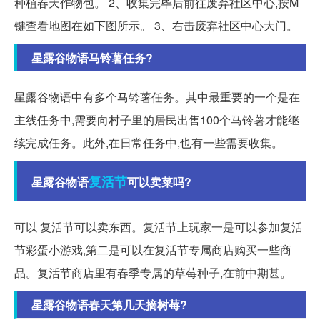
种植春天作物包。 2、收集完毕后前往废弃社区中心,按M
键查看地图在如下图所示。 3、右击废弃社区中心大门。
星露谷物语马铃薯任务?
星露谷物语中有多个马铃薯任务。其中最重要的一个是在
主线任务中,需要向村子里的居民出售100个马铃薯才能继
续完成任务。此外,在日常任务中,也有一些需要收集。
复活节
星露谷物语
可以卖菜吗?
可以 复活节可以卖东西。复活节上玩家一是可以参加复活
节彩蛋小游戏,第二是可以在复活节专属商店购买一些商
品。复活节商店里有春季专属的草莓种子,在前中期甚。
星露谷物语春天第几天摘树莓?