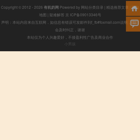
Copyright © 2012 - 2026
有机奶网
Powered by
网站分类目录
|
精选推荐文章
|
网站
地图
|
疑难解答
京 ICP备09013346号
声明：本站内容来自互联网，如信息有错误可发邮件到f_fb#foxmail.com说明，我们
会及时纠正，谢谢
本站仅为个人兴趣爱好，不接盈利性广告及商业合作
小男孩