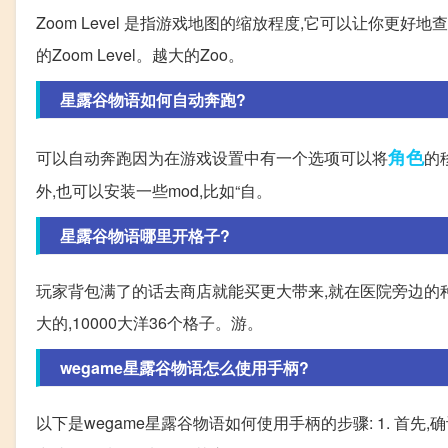
Zoom Level 是指游戏地图的缩放程度,它可以让你更好
的Zoom Level。越大的Zoo。
星露谷物语如何自动奔跑?
角色
可以自动奔跑因为在游戏设置中有一个选项可以将
的
外,也可以安装一些mod,比如“自。
星露谷物语哪里开格子?
玩家背包满了的话去商店就能买更大带来,就在医院旁边的种子
大的,10000大洋36个格子。游。
wegame星露谷物语怎么使用手柄?
以下是wegame星露谷物语如何使用手柄的步骤: 1. 首先