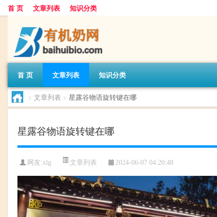
首 页
文章列表
知识分类
首 页
文章列表
知识分类
>
文章列表
>
星露谷物语旋转键在哪
星露谷物语旋转键在哪
文章列表
网友:
xlg
2024-06-07 04:20:48