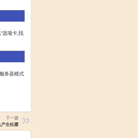
”选项卡,找
在服务器模式
下一篇
么产生松露