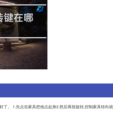
向就好了。 1.先点击家具把他点起身2.然后再按旋转,控制家具转向