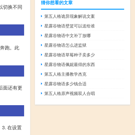
猜你想看的文章
可以切换不同
第五人格诡异现象解说文案
星露谷物语壁篮可以送给谁
星露谷物语中文补丁放哪
星露谷物语怎么进监狱
动奔跑。此
星露谷物语草莓种子卖多少
星露谷物语佩妮最得的东西
第五人格主播教学杰克
星露谷物语多少钱合适
,后面还有更
第五人格原声视频双人合唱
3. 在设置