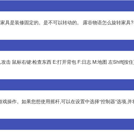
的家具是装修固定的。是不可以转动的。 露谷物语怎么旋转家具
,攻击 鼠标右键:检查东西 E:打开背包 F:日志 M:地图 左Shift[按住
戏操作。如果您想使用摇杆,可以在设置中选择“控制器”选项,并