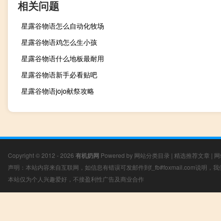
相关问题
星露谷物语怎么自动化牧场
星露谷物语鸡怎么生小孩
星露谷物语什么地板最耐用
星露谷物语新手必看贴吧
星露谷物语jojo献祭攻略
Copyright © 2012 - 2026
有机奶网
Powered by
网站分类目录
|
精选推荐文章
|
网
声明：本站内容来自互联网，如信息有错误可发邮件到f_fb#foxmail.com说明
本站仅为个人兴趣爱好，不接盈利性广告及商业合作