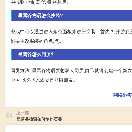
中找到“控制器”选项,将其启。
星露谷物语怎么换装?
游戏中可以通过进入角色面板来进行换装。首先,打开游戏,选择
到要更改服装的角色,点...
星露谷怎么同屏?
同屏方法: 星露谷物语要想双人同屏,自己就得创建一个新农
中,可以选择此农场是只限朋友。
网络标签
上一篇
星露谷物语如何制作石英