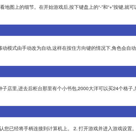
地查看地图上的细节。在开始游戏后,按下键盘上的“-”和“+”按键,就
移动模式由手动改为自动,这样在按住方向键的情况下,角色会自
店里,进去后柜台那里有个小书包,2000大洋可以买24个格子
,确认您已经将手柄连接到计算机上。 2. 打开游戏并进入游戏设置。 