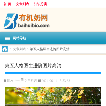
首 页
文章列表
知识分类
网站导航
>
文章列表
>
第五人格医生进阶图片高清
第五人格医生进阶图片高清
文章列表
网友:
dwr
2024-06-14 15:53:38