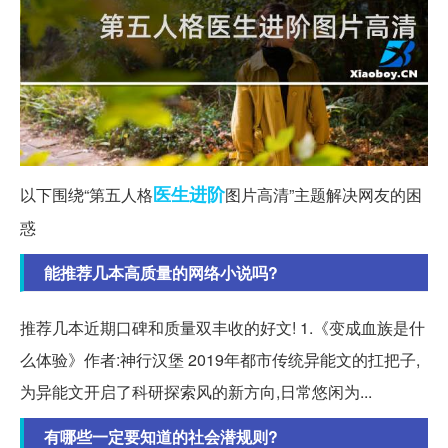
医生
进阶
以下围绕“第五人格
图片高清”主题解决网友的困
惑
能推荐几本高质量的网络小说吗?
推荐几本近期口碑和质量双丰收的好文! 1.《变成血族是什
么体验》作者:神行汉堡 2019年都市传统异能文的扛把子,
为异能文开启了科研探索风的新方向,日常悠闲为...
有哪些一定要知道的社会潜规则?