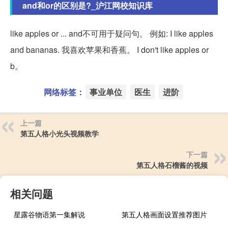
and和or的区别是?_沪江网校知识库
like apples or ... and不可用于疑问句。 例如: I like apples
and bananas. 我喜欢苹果和香蕉。 I don't like apples or
b。
网络标签：
事业单位
医生
进阶
上一篇
第五人格小光头视频教学
下一篇
第五人格石榴酱的视频
相关问题
星露谷物语第一集解说
第五人格画面设置推荐图片