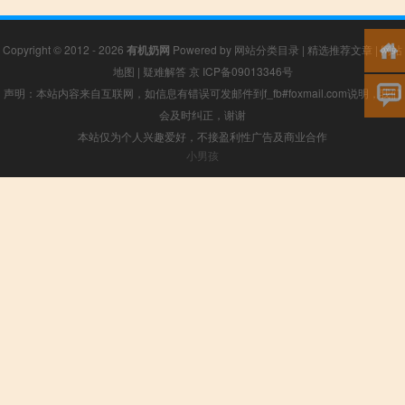
Copyright © 2012 - 2026
有机奶网
Powered by
网站分类目录
|
精选推荐文章
|
网站
地图
|
疑难解答
京 ICP备09013346号
声明：本站内容来自互联网，如信息有错误可发邮件到f_fb#foxmail.com说明，我们
会及时纠正，谢谢
本站仅为个人兴趣爱好，不接盈利性广告及商业合作
小男孩