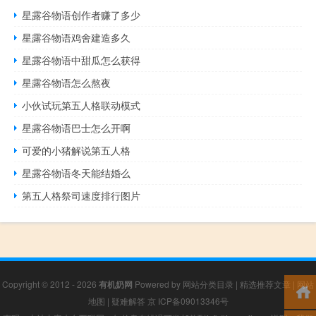
星露谷物语创作者赚了多少
星露谷物语鸡舍建造多久
星露谷物语中甜瓜怎么获得
星露谷物语怎么熬夜
小伙试玩第五人格联动模式
星露谷物语巴士怎么开啊
可爱的小猪解说第五人格
星露谷物语冬天能结婚么
第五人格祭司速度排行图片
Copyright © 2012 - 2026
有机奶网
Powered by
网站分类目录
|
精选推荐文章
|
网站
地图
|
疑难解答
京 ICP备09013346号