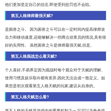
他们更加坚定自己的信念,即使受到惩罚也不会陷。
第五人格律师最强天赋?
是困兽之斗。 因为困兽之斗可以在一定时间内提高律师攻
击力和移动速度,还能够解决一些蹲点侦查员的情况,具有很
好的实用性。 虽然困兽之斗是律师最强天赋,但是。
第五人格观战怎么看天赋?
个人喜好,不易界定因为观战时每个观众对于天赋的理解、
使用习惯及娱乐取向都有差异,因此无法达成一致定义。如
果您是初次观看第五人格天赋的玩家,建议从自身的。
第五人格天赋怎么看?
第五人格的天赋是游戏中的重要机制之一,它可以为角色提