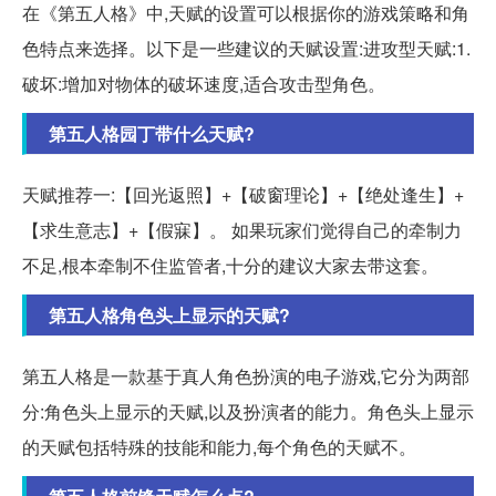
在《第五人格》中,天赋的设置可以根据你的游戏策略和角
色特点来选择。以下是一些建议的天赋设置:进攻型天赋:1.
破坏:增加对物体的破坏速度,适合攻击型角色。
第五人格园丁带什么天赋?
天赋推荐一:【回光返照】+【破窗理论】+【绝处逢生】+
【求生意志】+【假寐】。 如果玩家们觉得自己的牵制力
不足,根本牵制不住监管者,十分的建议大家去带这套。
第五人格角色头上显示的天赋?
第五人格是一款基于真人角色扮演的电子游戏,它分为两部
分:角色头上显示的天赋,以及扮演者的能力。角色头上显示
的天赋包括特殊的技能和能力,每个角色的天赋不。