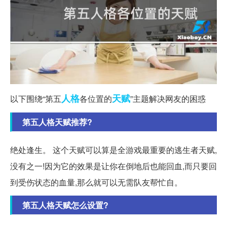
人格
天赋
以下围绕“第五
各位置的
”主题解决网友的困惑
第五人格天赋推荐?
绝处逢生。 这个天赋可以算是全游戏最重要的逃生者天赋,
没有之一!因为它的效果是让你在倒地后也能回血,而只要回
到受伤状态的血量,那么就可以无需队友帮忙自。
第五人格天赋怎么设置?