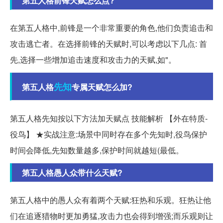
第五人格前锋天赋怎么点?
在第五人格中,前锋是一个非常重要的角色,他们负责追击和
攻击逃亡者。在选择前锋的天赋时,可以考虑以下几点: 首
先,选择一些增加追击速度和攻击力的天赋,如"。
先知
第五人格
专属天赋怎么加?
第五人格先知按以下方法加天赋点 技能解析 【外在特质-
役鸟】 ★实战注意:场景中同时存在多个先知时,役鸟保护
时间会降低,先知数量越多,保护时间就越短(最低。
第五人格愚人众带什么天赋?
第五人格中的愚人众有着两个天赋:狂热和乐观。狂热让他
们在追逐猎物时更加勇猛,攻击力也会得到增强;而乐观则让