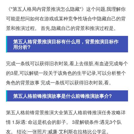
《"第五人格局内背景推演怎么隐藏"》这个问题,我理解你
可能是想问如何在游戏或某种竞争性场合中隐藏自己的背
景和推演过程。 首先,隐藏自己的背景和推演过程是。
第五人格背景推演目标有什么用，背景推演目标作
用分析?
完成一条线可以获得旧衣时装,看上去很脏,有血迹完成每个
的3星,可以解锁一段关于该角色的生平记录,可以分析整个
角色的背景故事 完成一条线可以获得旧衣时装,看。
第五人格前锋推演故事是什么前锋推演故事介?
第五人格前锋背景推演大全第五人格前锋推演任务攻略详
情 1.际遇: 命运是机会的影子。 3星解锁条件:遇见3个队
友。 结论:一张照片:威廉·艾利斯在拉格比公学足。