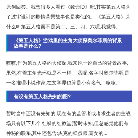
原创回答。我想很多人看过《致命ID》吧,其实第五人格为
了过审设计的剧情背景故事也是类似的。 《第五人格》为
什么叫第五人格而不是第二、三、四、六呢,我觉得。
《第五人格》游戏里的主角大侦探奥尔菲斯的背景
故事是什么?
咳咳,作为第五人格的大侦探,我来说一说自己的背景故事,
果然,有着主角光环就是不一样。 我呢,名字叫奥尔菲斯,是
一名推理小说作家,在文学界也算是小有名气... 咳咳。
有没有第五人格先知的图?
暂时当中还没有先知的,现在有的监管者或者求生者的主战
场只有以下几个 红蝶的红教堂(暂时未知,但总感觉他们有
神秘的联系,其中还包含:杰克的糕点师,盲女的...