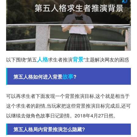
人格
背景
以下围绕“第五
求生者推演
”主题解决网友的困惑
故事
第五人格如何进入背景
?
可以再求生者下面发现一个背景推演目标,这个就是相当于
这个求生者的剧情,当玩家把这些背景推演目标完成后,还可
以继续去做角色故事日记剧情。2018年4月27日然。
第五人格局内背景推演怎么隐藏?