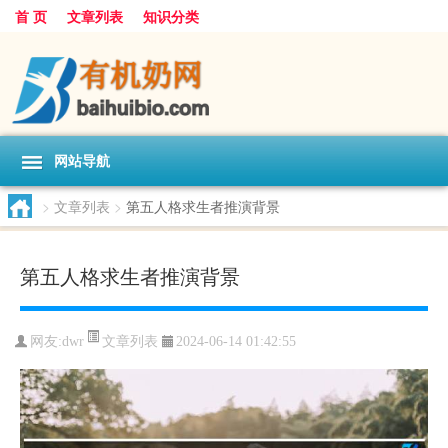
首 页
文章列表
知识分类
网站导航
>
文章列表
>
第五人格求生者推演背景
第五人格求生者推演背景
文章列表
网友:
dwr
2024-06-14 01:42:55