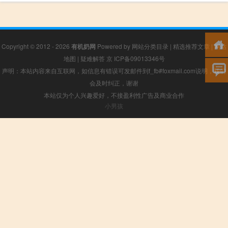
Copyright © 2012 - 2026
有机奶网
Powered by
网站分类目录
|
精选推荐文章
|
网站
地图
|
疑难解答
京 ICP备09013346号
声明：本站内容来自互联网，如信息有错误可发邮件到f_fb#foxmail.com说明，我们
会及时纠正，谢谢
本站仅为个人兴趣爱好，不接盈利性广告及商业合作
小男孩