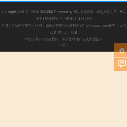
Copyright © 2012 - 2026
有机奶网
Powered by
网站分类目录
|
精选推荐文章
|
网站
地图
|
疑难解答
京 ICP备09013346号
声明：本站内容来自互联网，如信息有错误可发邮件到f_fb#foxmail.com说明，我们
会及时纠正，谢谢
本站仅为个人兴趣爱好，不接盈利性广告及商业合作
小男孩