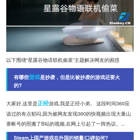
以下围绕“星露谷物语联机偷菜”主题解决网友的困惑
游戏
有哪些
是抄袭，但是比被抄袭的游戏还要火
的?
正经
大家好,这里是
游戏,我是正经小弟。 这段时间360应
该过的有点郁闷,因为被网友发现360的快视频出现大量山
寨帐号的照搬了B站的视频,在网上引起了一阵热议。...
Steam上国产游戏在外国的销量/口碑如何?