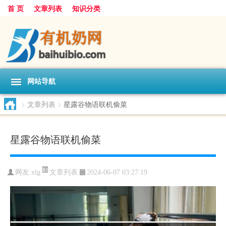
首 页
文章列表
知识分类
网站导航
>
文章列表
>
星露谷物语联机偷菜
星露谷物语联机偷菜
文章列表
网友:
xlg
2024-06-07 03:27:19