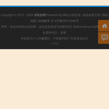
Copyright © 2012 - 2026
有机奶网
Powered by
网站分类目录
|
精选推荐文章
|
网站
地图
|
疑难解答
京 ICP备09013346号
声明：本站内容来自互联网，如信息有错误可发邮件到f_fb#foxmail.com说明，我们
会及时纠正，谢谢
本站仅为个人兴趣爱好，不接盈利性广告及商业合作
小男孩