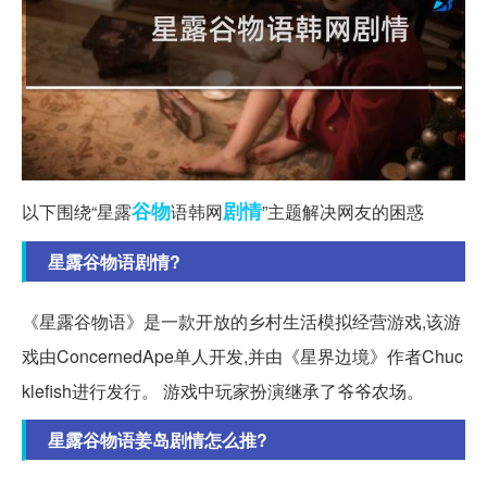
谷物
剧情
以下围绕“星露
语韩网
”主题解决网友的困惑
星露谷物语剧情?
《星露谷物语》是一款开放的乡村生活模拟经营游戏,该游
戏由ConcernedApe单人开发,并由《星界边境》作者Chuc
klefish进行发行。 游戏中玩家扮演继承了爷爷农场。
星露谷物语姜岛剧情怎么推?