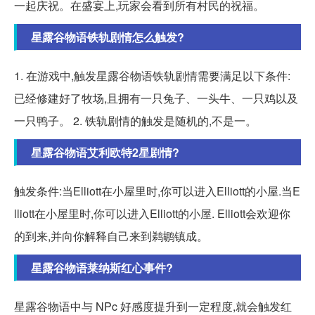
一起庆祝。在盛宴上,玩家会看到所有村民的祝福。
星露谷物语铁轨剧情怎么触发?
1. 在游戏中,触发星露谷物语铁轨剧情需要满足以下条件:
已经修建好了牧场,且拥有一只兔子、一头牛、一只鸡以及
一只鸭子。 2. 铁轨剧情的触发是随机的,不是一。
星露谷物语艾利欧特2星剧情?
触发条件:当Elliott在小屋里时,你可以进入Elliott的小屋.当E
lliott在小屋里时,你可以进入Elliott的小屋. Elliott会欢迎你
的到来,并向你解释自己来到鹈鹕镇成。
星露谷物语莱纳斯红心事件?
星露谷物语中与 NPc 好感度提升到一定程度,就会触发红