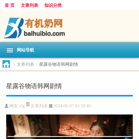
首 页
文章列表
知识分类
网站导航
>
文章列表
>
星露谷物语韩网剧情
星露谷物语韩网剧情
文章列表
网友:
xlg
2024-06-07 03:20:49