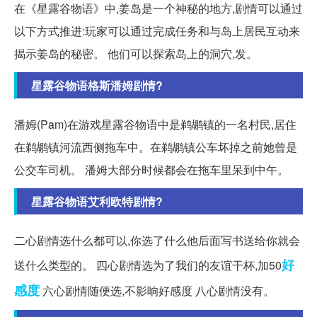
在《星露谷物语》中,姜岛是一个神秘的地方,剧情可以通过
以下方式推进:玩家可以通过完成任务和与岛上居民互动来
揭示姜岛的秘密。 他们可以探索岛上的洞穴,发。
星露谷物语格斯潘姆剧情?
潘姆(Pam)在游戏星露谷物语中是鹈鹕镇的一名村民,居住
在鹈鹕镇河流西侧拖车中。在鹈鹕镇公车坏掉之前她曾是
公交车司机。 潘姆大部分时候都会在拖车里呆到中午。
星露谷物语艾利欧特剧情?
二心剧情选什么都可以,你选了什么他后面写书送给你就会
好
送什么类型的。 四心剧情选为了我们的友谊干杯,加50
感度
六心剧情随便选,不影响好感度 八心剧情没有。