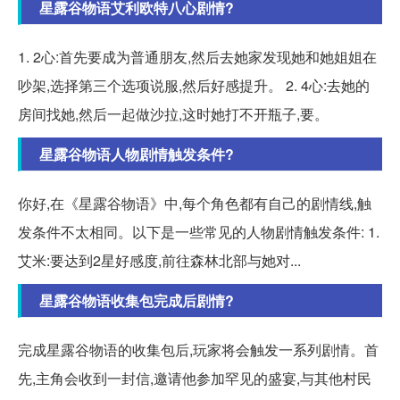
星露谷物语艾利欧特八心剧情?
1. 2心:首先要成为普通朋友,然后去她家发现她和她姐姐在
吵架,选择第三个选项说服,然后好感提升。 2. 4心:去她的
房间找她,然后一起做沙拉,这时她打不开瓶子,要。
星露谷物语人物剧情触发条件?
你好,在《星露谷物语》中,每个角色都有自己的剧情线,触
发条件不太相同。以下是一些常见的人物剧情触发条件: 1.
艾米:要达到2星好感度,前往森林北部与她对...
星露谷物语收集包完成后剧情?
完成星露谷物语的收集包后,玩家将会触发一系列剧情。首
先,主角会收到一封信,邀请他参加罕见的盛宴,与其他村民