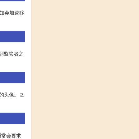
先知会加速移
看到监管者之
头像。 2.
通常会要求