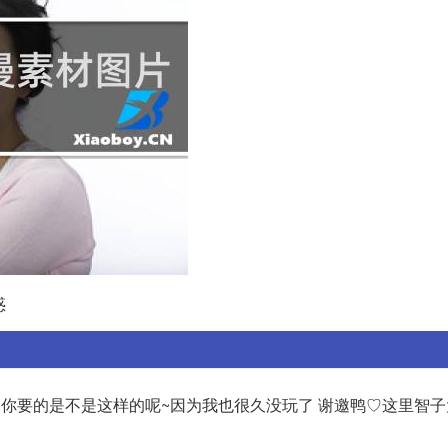
惑
你要的是不是这样的呢~因为我也很久没玩了 谢邀鸭♡这里智子大