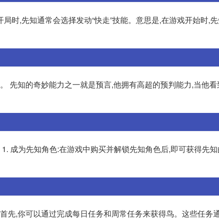
局时,先知通常会选择发动“快走”技能。意思是,在游戏开始时,
者。 先知的奇妙能力之一就是预言,他拥有高超的预判能力,当他
1. 成为先知角色:在游戏中购买并解锁先知角色后,即可获得先知的
 首先,你可以通过完成每日任务和周常任务来获得鸟。这些任务