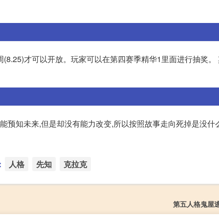
8.25)才可以开放。玩家可以在第四赛季精华1里面进行抽奖。
然能预知未来,但是却没有能力改变,所以按照故事走向死掉是没什
：
人格
先知
克拉克
第五人格鬼屋