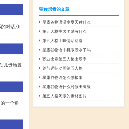
猜你想看的文章
星露谷物语温室夏天种什么
的对话,伊
第五人格中级奖励有什么
第五人格土味情话动漫
星露谷物语手机版没水了吗
职业比赛第五人格出场率
劲儿毋庸置
剑与远征动画第五人格
星露谷物语怎么修极限
星露谷物语什么时候出练级
第五人格闭眼的素材图片
中的一个角