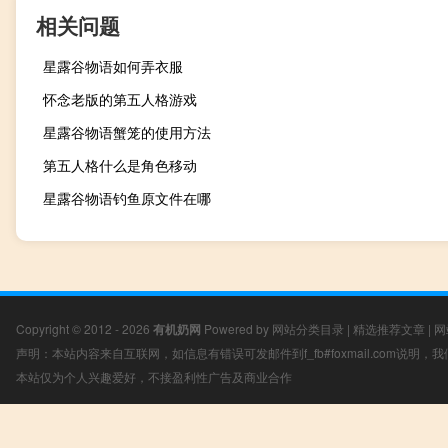
相关问题
星露谷物语如何弄衣服
怀念老版的第五人格游戏
星露谷物语蟹笼的使用方法
第五人格什么是角色移动
星露谷物语钓鱼原文件在哪
Copyright © 2012 - 2026
有机奶网
Powered by
网站分类目录
|
精选推荐文章
|
网
声明：本站内容来自互联网，如信息有错误可发邮件到f_fb#foxmail.com说明
本站仅为个人兴趣爱好，不接盈利性广告及商业合作