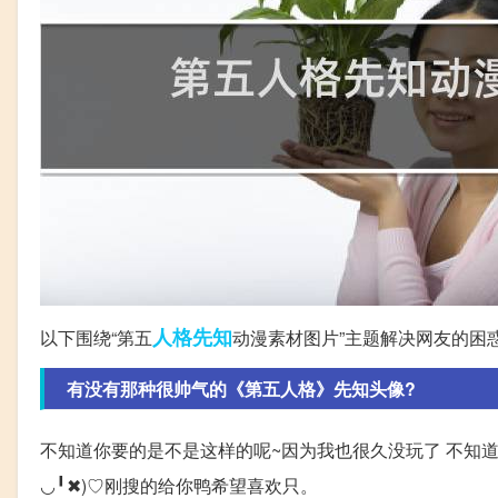
人格
先知
以下围绕“第五
动漫素材图片”主题解决网友的困
有没有那种很帅气的《第五人格》先知头像?
不知道你要的是不是这样的呢~因为我也很久没玩了 不知道
◡╹✖)♡刚搜的给你鸭希望喜欢只。