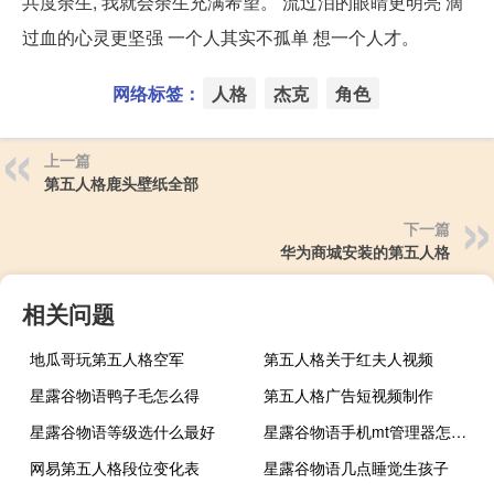
共度余生, 我就会余生充满希望。 流过泪的眼睛更明亮 滴
过血的心灵更坚强 一个人其实不孤单 想一个人才。
网络标签：
人格
杰克
角色
上一篇
第五人格鹿头壁纸全部
下一篇
华为商城安装的第五人格
相关问题
地瓜哥玩第五人格空军
第五人格关于红夫人视频
星露谷物语鸭子毛怎么得
第五人格广告短视频制作
星露谷物语等级选什么最好
星露谷物语手机mt管理器怎么用
网易第五人格段位变化表
星露谷物语几点睡觉生孩子