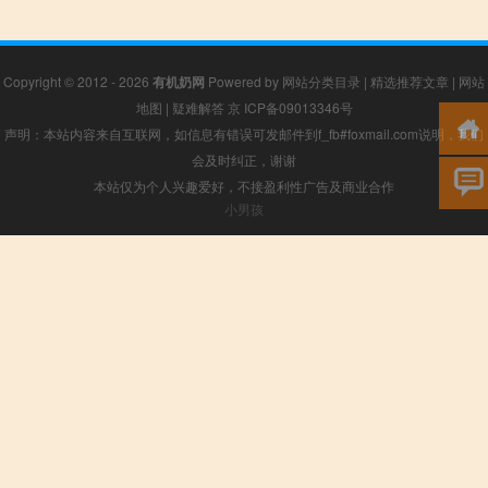
Copyright © 2012 - 2026
有机奶网
Powered by
网站分类目录
|
精选推荐文章
|
网站
地图
|
疑难解答
京 ICP备09013346号
声明：本站内容来自互联网，如信息有错误可发邮件到f_fb#foxmail.com说明，我们
会及时纠正，谢谢
本站仅为个人兴趣爱好，不接盈利性广告及商业合作
小男孩