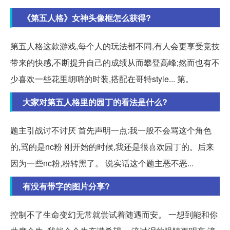
《第五人格》女神头像框怎么获得?
第五人格这款游戏,每个人的玩法都不同,有人会更享受竞技
带来的快感,不断提升自己的成绩从而攀登高峰;然而也有不
少喜欢一些花里胡哨的时装,搭配在哥特style... 第。
大家对第五人格里的园丁的看法是什么?
题主引战讨不讨厌 首先声明一点:我一般不会骂这个角色
的,骂的是nc粉 刚开始的时候,我还是很喜欢园丁的。后来
因为一些nc粉,粉转黑了。 说实话这个题主恶不恶...
有没有带字的图片分享?
控制不了生命变幻无常就尝试着随遇而安。 一想到能和你