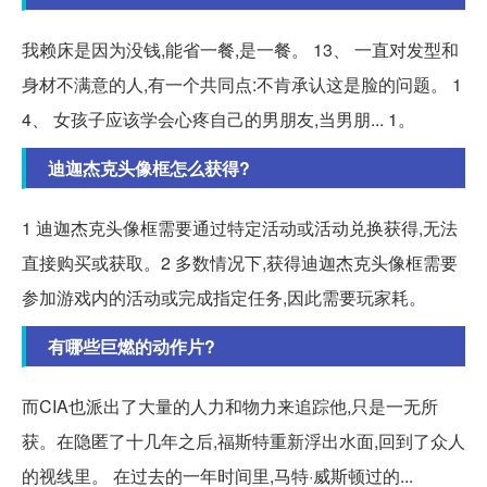
我赖床是因为没钱,能省一餐,是一餐。 13、 一直对发型和
身材不满意的人,有一个共同点:不肯承认这是脸的问题。 1
4、 女孩子应该学会心疼自己的男朋友,当男朋... 1。
迪迦杰克头像框怎么获得?
1 迪迦杰克头像框需要通过特定活动或活动兑换获得,无法
直接购买或获取。2 多数情况下,获得迪迦杰克头像框需要
参加游戏内的活动或完成指定任务,因此需要玩家耗。
有哪些巨燃的动作片?
而CIA也派出了大量的人力和物力来追踪他,只是一无所
获。在隐匿了十几年之后,福斯特重新浮出水面,回到了众人
的视线里。 在过去的一年时间里,马特·威斯顿过的...