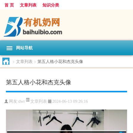
首 页
文章列表
知识分类
网站导航
>
文章列表
>
第五人格小花和杰克头像
第五人格小花和杰克头像
文章列表
网友:
dwr
2024-06-13 09:26:16