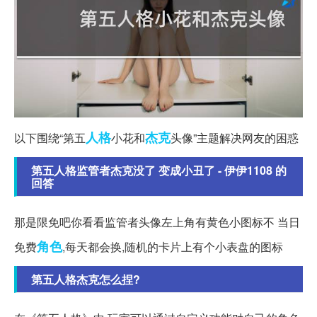
人格
杰克
以下围绕“第五
小花和
头像”主题解决网友的困惑
第五人格监管者杰克没了 变成小丑了 - 伊伊1108 的
回答
那是限免吧你看看监管者头像左上角有黄色小图标不 当日
角色
免费
,每天都会换,随机的卡片上有个小表盘的图标
第五人格杰克怎么捏?