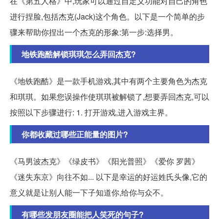
在《第五人格》中,玩家可以通过自定义功能对自己的角色
进行捏脸,包括杰克(Jack)这个角色。以下是一个简单的步
骤来帮助你捏出一个杰克的形象:第一步:选择男。
地铁跑酷解锁琪琪怎么弄回杰克?
《地铁跑酷》是一款手机游戏,其中有两个主要角色为杰克
和琪琪。如果您误操作使琪琪被解锁了,想要弄回杰克,可以
按照以下步骤进行: 1. 打开游戏,进入游戏主界。
你都收藏过哪些正能量的图片?
《马男波杰克》《绿皮书》《阳光普照》《爱你 罗茜》
《迷失东京》向往不如... 以下是幸运的好运姓氏头像,它的
意义就是让别人能一下子知道你,给你与众不。
有哪些发朋友圈能把人笑死的句子?