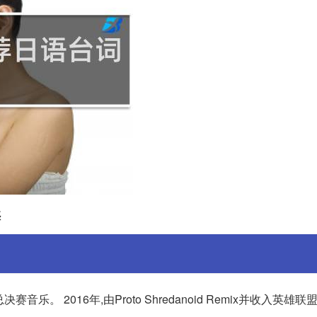
惑
界总决赛音乐。 2016年,由Proto Shredanoid Remix并收入英雄