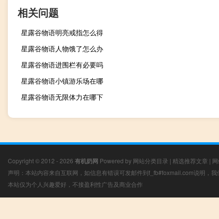
相关问题
星露谷物语明亮戒指怎么得
星露谷物语人物饿了怎么办
星露谷物语进围栏有必要吗
星露谷物语小镇游乐场在哪
星露谷物语无限体力在哪下
Copyright © 2012 - 2026
有机奶网
Powered by
网站分类目录
|
精选推荐文章
|
网
声明：本站内容来自互联网，如信息有错误可发邮件到f_fb#foxmail.com说明
本站仅为个人兴趣爱好，不接盈利性广告及商业合作