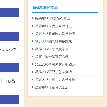
猜你想看的文章
tgp星露谷物语怎么退出
星露谷物语皮尔喜欢什么
第五人格祭司同人动漫推荐
第五人格陈老师解说蜘蛛
星露谷物语怎么腌水果
今天我和你
星露谷物语温室怎么做
第五人格祭司素材分析图片
星露谷物语死了怎么复活
第五人格小丑手办盒子皮肤
其中《获吕
星露谷物语铱环怎么加