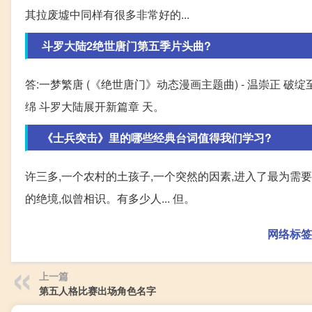
其拉废墟中同样有很多非常好的...
斗罗大陆2绝世唐门第五季片头曲?
答:一梦繁唐 (《绝世唐门》动态漫画主题曲) - 温崇正
绵 斗罗大陆展开新篇章 天。
《士兵突击》里的哪些经典台词值得我们学习?
许三多,一个农村的土孩子,一个突然的因素,进入了最为需
的绝境,似曾相识。有多少人... 但。
网络标签
上一篇
第五人格比赛出场角色名字