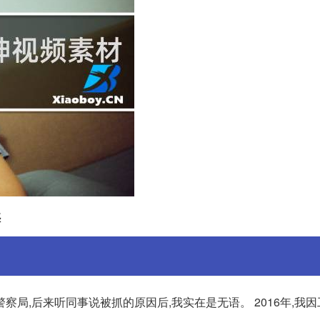
惑
局,后来听同事说被抓的原因后,我实在是无语。 2016年,我因