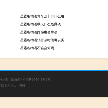
星露谷物语算命占卜有什么用
星露谷物语秋天什么最赚钱
星露谷物语好感度会掉么
星露谷物语鸡什么时候可以买
星露谷物语石箱会坏吗
站地图
|
疑难解答
京 ICP备09013346号
，我们会及时纠正，谢谢