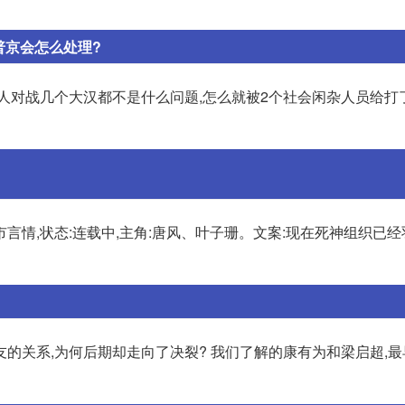
普京会怎么处理?
人对战几个大汉都不是什么问题,怎么就被2个社会闲杂人员给打了
市言情,状态:连载中,主角:唐风、叶子珊。文案:现在死神组织已经
的关系,为何后期却走向了决裂? 我们了解的康有为和梁启超,