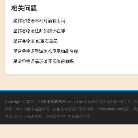
相关问题
星露谷物语木桶对酒有用吗
星露谷物语法师的房子在哪
星露谷物语 红宝石最爱
星露谷物语手游怎么显示物品名称
星露谷物语晶球破开器值得做吗
Copyright © 2012 - 2026
有机奶网
Powered by
网站分类目录
|
精选推荐文章
|
网
声明：本站内容来自互联网，如信息有错误可发邮件到f_fb#foxmail.com说明
本站仅为个人兴趣爱好，不接盈利性广告及商业合作