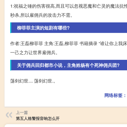
1:祝福之锤的伤害很高,而且可以忽视恶魔和亡灵的魔法抗
秒杀,所以雇佣兵的攻击力不需。
柳菲菲主演的短剧有哪些?
作者:王磊柳菲菲 主角:王磊,柳菲菲 书籍摘录 “谁让你上我
一己之力让世界雇佣兵。
关于佣兵回归都市小说，主角姓杨有个死神佣兵团?
荡剑幻世.... 荡剑幻世.。
网络标签：
上一篇
第五人格警报音响怎么开