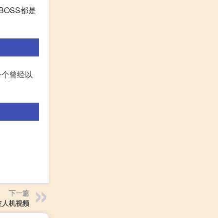
OSS都是
一个曾经以
下一篇
皮人机视频