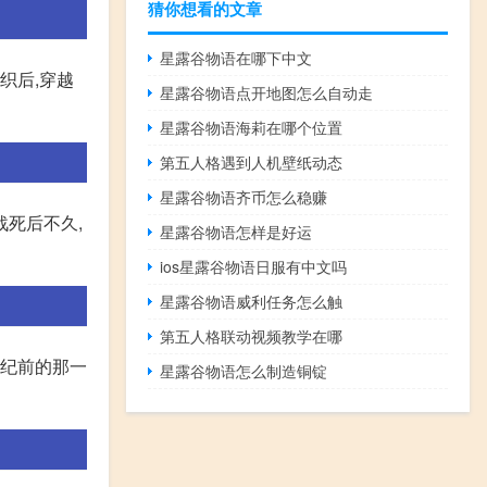
猜你想看的文章
星露谷物语在哪下中文
织后,穿越
星露谷物语点开地图怎么自动走
星露谷物语海莉在哪个位置
第五人格遇到人机壁纸动态
星露谷物语齐币怎么稳赚
战死后不久,
星露谷物语怎样是好运
ios星露谷物语日服有中文吗
星露谷物语威利任务怎么触
第五人格联动视频教学在哪
世纪前的那一
星露谷物语怎么制造铜锭