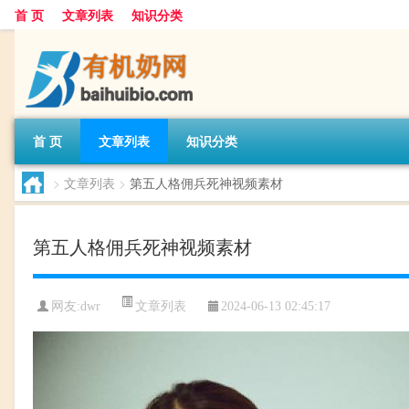
首 页
文章列表
知识分类
首 页
文章列表
知识分类
>
文章列表
>
第五人格佣兵死神视频素材
第五人格佣兵死神视频素材
文章列表
网友:
dwr
2024-06-13 02:45:17