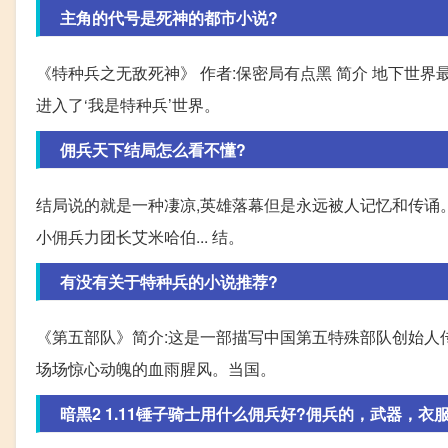
主角的代号是死神的都市小说?
《特种兵之无敌死神》 作者:保密局有点黑 简介 地下世界
进入了‘我是特种兵’世界。
佣兵天下结局怎么看不懂?
结局说的就是一种凄凉,英雄落幕但是永远被人记忆和传诵。
小佣兵力团长艾米哈伯... 结。
有没有关于特种兵的小说推荐?
《第五部队》简介:这是一部描写中国第五特殊部队创始人
场场惊心动魄的血雨腥风。当国。
暗黑2 1.11锤子骑士用什么佣兵好?佣兵的，武器，