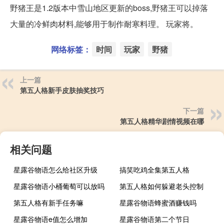
野猪王是1.2版本中雪山地区更新的boss,野猪王可以掉落
大量的冷鲜肉材料,能够用于制作耐寒料理。 玩家将。
网络标签：
时间
玩家
野猪
上一篇
第五人格新手皮肤抽奖技巧
下一篇
第五人格精华剧情视频在哪
相关问题
星露谷物语怎么给社区升级
搞笑吃鸡全集第五人格
星露谷物语小桶葡萄可以放吗
第五人格如何躲避老头控制
第五人格有新手任务嘛
星露谷物语蜂蜜酒赚钱吗
星露谷物语e值怎么增加
星露谷物语第二个节日