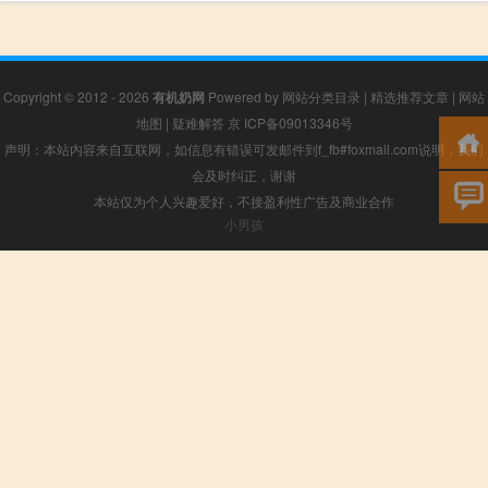
Copyright © 2012 - 2026
有机奶网
Powered by
网站分类目录
|
精选推荐文章
|
网站
地图
|
疑难解答
京 ICP备09013346号
声明：本站内容来自互联网，如信息有错误可发邮件到f_fb#foxmail.com说明，我们
会及时纠正，谢谢
本站仅为个人兴趣爱好，不接盈利性广告及商业合作
小男孩