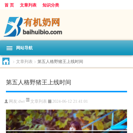
首 页
文章列表
知识分类
网站导航
>
文章列表
>
第五人格野猪王上线时间
第五人格野猪王上线时间
文章列表
网友:
dwr
2024-06-12 21:41:01