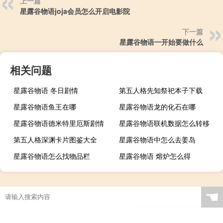
上一篇
星露谷物语joja会员怎么开启电影院
下一篇
星露谷物语一开始要做什么
相关问题
星露谷物语 冬日剧情
第五人格先知祭祀本子下载
星露谷物语鱼王在哪
星露谷物语龙的化石在哪
星露谷物语德米特里厄斯剧情
星露谷物语联机数据怎么转移
第五人格深渊卡片图鉴大全
星露谷物语中怎么去姜岛
星露谷物语怎么找物品栏
星露谷物语 熔炉怎么得
☚