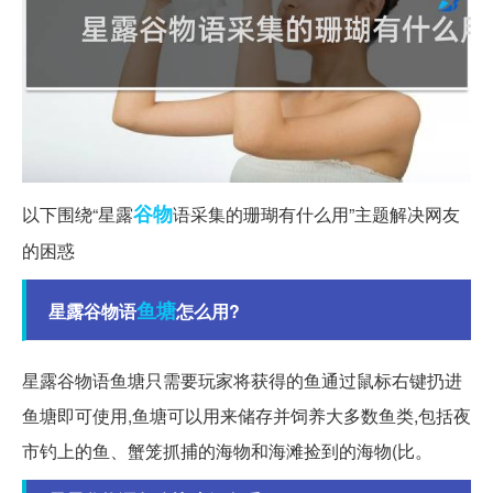
谷物
以下围绕“星露
语采集的珊瑚有什么用”主题解决网友
的困惑
鱼塘
星露谷物语
怎么用?
星露谷物语鱼塘只需要玩家将获得的鱼通过鼠标右键扔进
鱼塘即可使用,鱼塘可以用来储存并饲养大多数鱼类,包括夜
市钓上的鱼、蟹笼抓捕的海物和海滩捡到的海物(比。