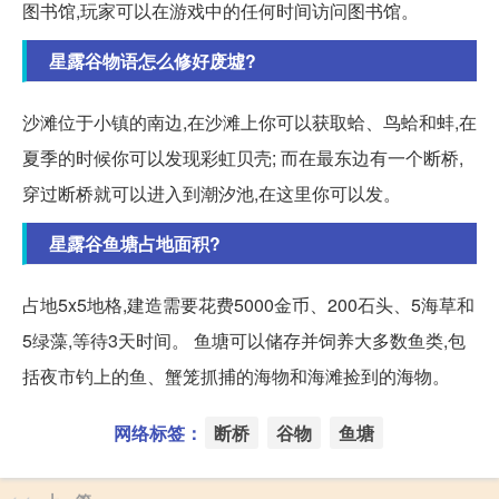
图书馆,玩家可以在游戏中的任何时间访问图书馆。
星露谷物语怎么修好废墟?
沙滩位于小镇的南边,在沙滩上你可以获取蛤、鸟蛤和蚌,在
夏季的时候你可以发现彩虹贝壳; 而在最东边有一个断桥,
穿过断桥就可以进入到潮汐池,在这里你可以发。
星露谷鱼塘占地面积?
占地5x5地格,建造需要花费5000金币、200石头、5海草和
5绿藻,等待3天时间。 鱼塘可以储存并饲养大多数鱼类,包
括夜市钓上的鱼、蟹笼抓捕的海物和海滩捡到的海物。
网络标签：
断桥
谷物
鱼塘