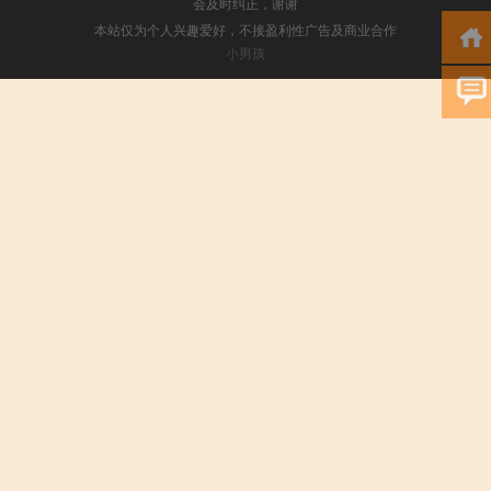
会及时纠正，谢谢
本站仅为个人兴趣爱好，不接盈利性广告及商业合作
小男孩