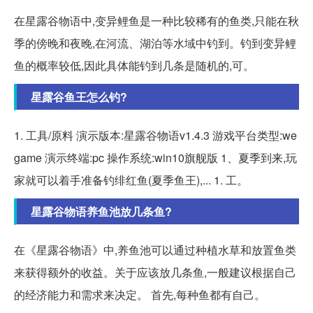
在星露谷物语中,变异鲤鱼是一种比较稀有的鱼类,只能在秋
季的傍晚和夜晚,在河流、湖泊等水域中钓到。钓到变异鲤
鱼的概率较低,因此具体能钓到几条是随机的,可。
星露谷鱼王怎么钓?
1. 工具/原料 演示版本:星露谷物语v1.4.3 游戏平台类型:we
game 演示终端:pc 操作系统:win10旗舰版 1、夏季到来,玩
家就可以着手准备钓绯红鱼(夏季鱼王),... 1. 工。
星露谷物语养鱼池放几条鱼?
在《星露谷物语》中,养鱼池可以通过种植水草和放置鱼类
来获得额外的收益。关于应该放几条鱼,一般建议根据自己
的经济能力和需求来决定。 首先,每种鱼都有自己。