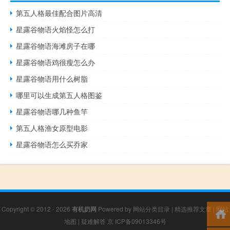
第五人格最佳配合图片高清
星露谷物语火焰怪怎么打
星露谷物语海滩房子在哪
星露谷物语鸡很瘦怎么办
星露谷物语用什么树脂
哪里可以生成第五人格图鉴
星露谷物语哪几种鱼竿
第五人格渔女原型电影
星露谷物语怎么买乔家
Copyright © 2012 - 2026
有机奶网
Powered by
网站分类目录
|
精选推荐文章
|
网站
地图
|
疑难解答
京 ICP备09013346号