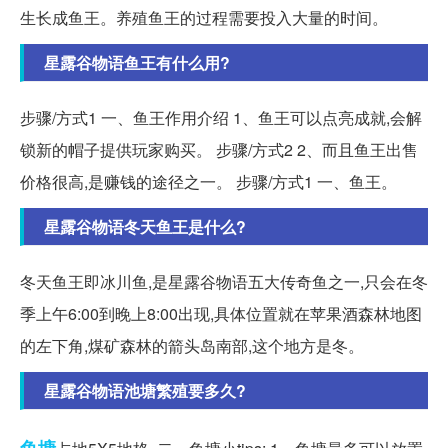
生长成鱼王。养殖鱼王的过程需要投入大量的时间。
星露谷物语鱼王有什么用?
步骤/方式1 一、鱼王作用介绍 1、鱼王可以点亮成就,会解
锁新的帽子提供玩家购买。 步骤/方式2 2、而且鱼王出售
价格很高,是赚钱的途径之一。 步骤/方式1 一、鱼王。
星露谷物语冬天鱼王是什么?
冬天鱼王即冰川鱼,是星露谷物语五大传奇鱼之一,只会在冬
季上午6:00到晚上8:00出现,具体位置就在苹果酒森林地图
的左下角,煤矿森林的箭头岛南部,这个地方是冬。
星露谷物语池塘繁殖要多久?