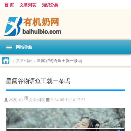
首 页
文章列表
知识分类
网站导航
>
文章列表
>
星露谷物语鱼王就一条吗
星露谷物语鱼王就一条吗
文章列表
网友:
xlg
2024-06-10 14:12:57