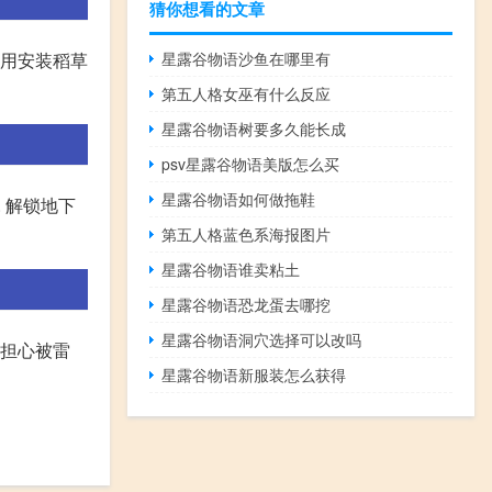
猜你想看的文章
星露谷物语沙鱼在哪里有
不用安装稻草
第五人格女巫有什么反应
星露谷物语树要多久能长成
psv星露谷物语美版怎么买
星露谷物语如何做拖鞋
 解锁地下
第五人格蓝色系海报图片
星露谷物语谁卖粘土
星露谷物语恐龙蛋去哪挖
星露谷物语洞穴选择可以改吗
用担心被雷
星露谷物语新服装怎么获得