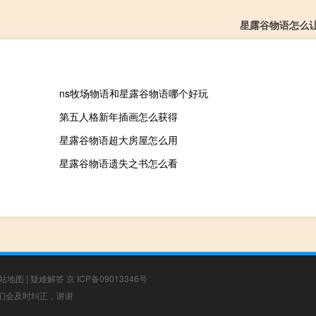
星露谷物语怎么
ns牧场物语和星露谷物语哪个好玩
第五人格新年插画怎么获得
星露谷物语超大房屋怎么用
星露谷物语遗失之书怎么看
站地图
|
疑难解答
京 ICP备09013346号
，我们会及时纠正，谢谢