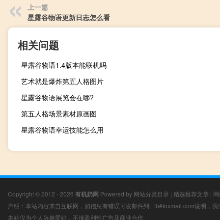
上一篇
星露谷物语更新日志怎么看
相关问题
星露谷物语1.4版本能联机吗
艺术就是爆炸第五人格图片
星露谷物语展览会在哪?
第五人格场景素材原画图
星露谷物语幸运技能怎么用
Copyright © 2012 - 2026
有机奶网
Powered by
网站分类目录
|
精选推荐文章
|
网
声明：本站内容来自互联网，如信息有错误可发邮件到f_fb#foxmail.com说明
本站仅为个人兴趣爱好，不接盈利性广告及商业合作