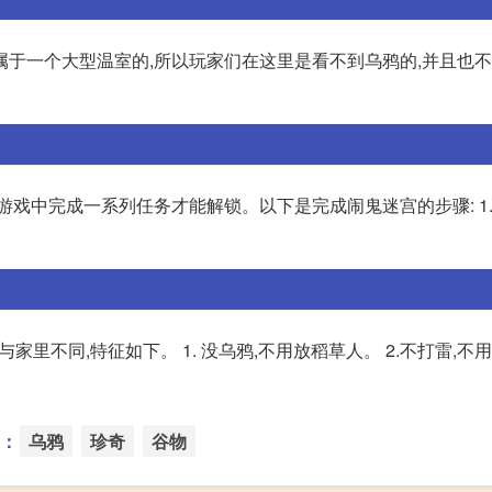
属于一个大型温室的,所以玩家们在这里是看不到乌鸦的,并且也
游戏中完成一系列任务才能解锁。以下是完成闹鬼迷宫的步骤: 1.
家里不同,特征如下。 1. 没乌鸦,不用放稻草人。 2.不打雷,不
：
乌鸦
珍奇
谷物