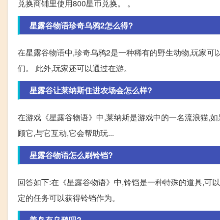
兑换商铺里使用800星币兑换。 。
星露谷物语珍奇乌鸦2怎么得?
在星露谷物语中,珍奇乌鸦2是一种稀有的野生动物,玩家
们。 此外,玩家还可以通过在游。
星露谷让莱纳斯住进农场会怎么样?
在游戏《星露谷物语》中,莱纳斯是游戏中的一名流浪猫,如
顾它,与它互动,它会帮助玩...
星露谷物语怎么刷铃铛?
回答如下:在《星露谷物语》中,铃铛是一种特殊的道具,可以
定的任务可以获得铃铛作为。
姜岛有乌鸦吗?