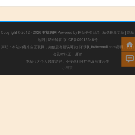
Copyright © 2012 - 2026
有机奶网
Powered by
网站分类目录
|
精选推荐文章
|
网站
地图
|
疑难解答
京 ICP备09013346号
声明：本站内容来自互联网，如信息有错误可发邮件到f_fb#foxmail.com说明，我们
会及时纠正，谢谢
本站仅为个人兴趣爱好，不接盈利性广告及商业合作
小男孩