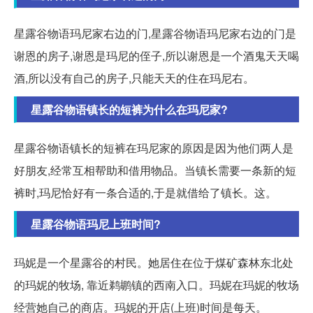
星露谷物语玛尼家右边的门,星露谷物语玛尼家右边的门是
谢恩的房子,谢恩是玛尼的侄子,所以谢恩是一个酒鬼天天喝
酒,所以没有自己的房子,只能天天的住在玛尼右。
星露谷物语镇长的短裤为什么在玛尼家?
星露谷物语镇长的短裤在玛尼家的原因是因为他们两人是
好朋友,经常互相帮助和借用物品。当镇长需要一条新的短
裤时,玛尼恰好有一条合适的,于是就借给了镇长。这。
星露谷物语玛尼上班时间?
玛妮是一个星露谷的村民。她居住在位于煤矿森林东北处
的玛妮的牧场, 靠近鹈鹕镇的西南入口。玛妮在玛妮的牧场
经营她自己的商店。玛妮的开店(上班)时间是每天。