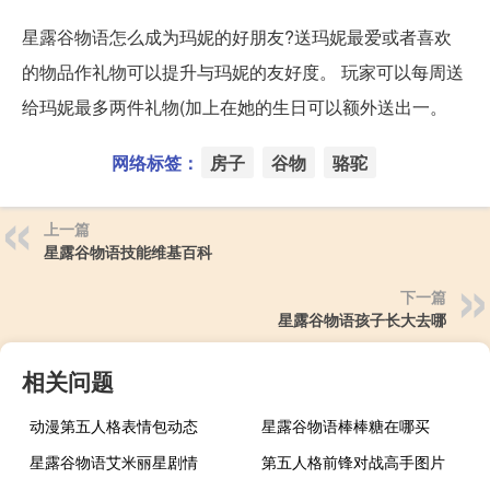
星露谷物语怎么成为玛妮的好朋友?送玛妮最爱或者喜欢
的物品作礼物可以提升与玛妮的友好度。 玩家可以每周送
给玛妮最多两件礼物(加上在她的生日可以额外送出一。
网络标签：
房子
谷物
骆驼
上一篇
星露谷物语技能维基百科
下一篇
星露谷物语孩子长大去哪
相关问题
动漫第五人格表情包动态
星露谷物语棒棒糖在哪买
星露谷物语艾米丽星剧情
第五人格前锋对战高手图片