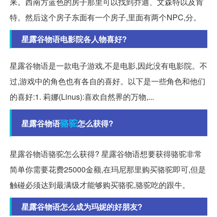
来。西南方蓝色的房子那里可以找到乔迪、文森特以及肯
特。然后这个房子东面有一个房子,里面有两个NPC,分。
星露谷物语电影院各人物喜好?
星露谷物语是一款电子游戏,不是电影,因此没有电影院。不
过,游戏中的角色也有各自的喜好。以下是一些角色和他们
的喜好:1. 莉娜(Linus):喜欢自然界的万物,...
骆驼
星露谷物语
怎么获得?
星露谷物语骆驼怎么获得? 星露谷物语想要获得骆驼非常
简单你需要花费25000金额,在玛尼那里购买骆驼即可,但是
触碰必须达到最满级才能够购买骆驼,骆驼吃的跟牛。
星露谷物语怎么成为玛妮的好朋友?