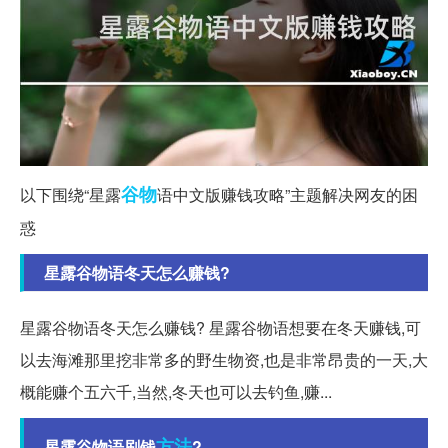
谷物
以下围绕“星露
语中文版赚钱攻略”主题解决网友的困
惑
星露谷物语冬天怎么赚钱?
星露谷物语冬天怎么赚钱? 星露谷物语想要在冬天赚钱,可
以去海滩那里挖非常多的野生物资,也是非常昂贵的一天,大
概能赚个五六千,当然,冬天也可以去钓鱼,赚...
方法
星露谷物语刷钱
?