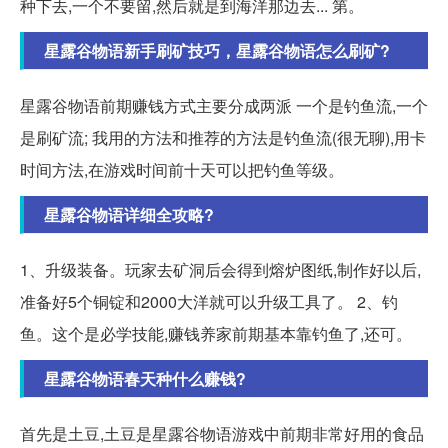
种下去,一个不要留,然后就是到海洋那边去... 第。
星露谷物语新手刷矿技巧，星露谷物语怎么刷矿?
星露谷物语前期赚钱方式主要分成两派 一个是钓鱼流,一个
是刷矿流; 我用的方法和推荐的方法是钓鱼流(很无聊),用卡
时间方法,在游戏时间前十天可以把钓鱼等级。
星露谷物语详细全攻略?
1、升级装备。玩家去矿洞后会得到熔炉图纸,制作好以后,
准备好5个铜锭和2000大洋就可以升级工具了。 2、钓
鱼。这个是必学技能,赚钱养家前期基本靠钓鱼了,还可。
星露谷物语春天种什么赚钱?
首先是土豆,土豆是星露谷物语游戏中前期非常好用的食品