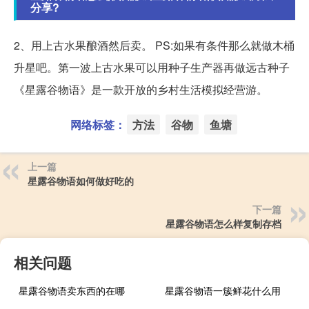
分享?
2、用上古水果酿酒然后卖。 PS:如果有条件那么就做木桶
升星吧。第一波上古水果可以用种子生产器再做远古种子
《星露谷物语》是一款开放的乡村生活模拟经营游。
网络标签：
方法
谷物
鱼塘
上一篇
星露谷物语如何做好吃的
下一篇
星露谷物语怎么样复制存档
相关问题
星露谷物语卖东西的在哪
星露谷物语一簇鲜花什么用