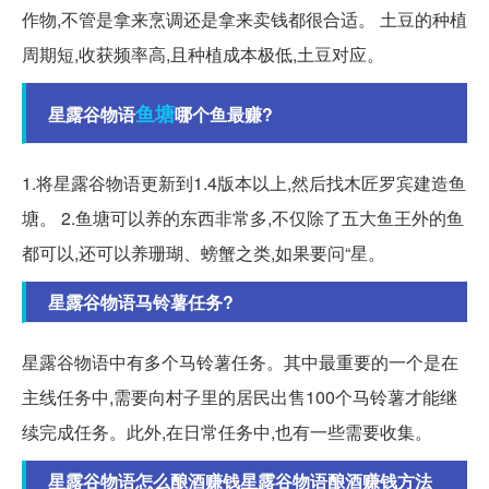
作物,不管是拿来烹调还是拿来卖钱都很合适。 土豆的种植
周期短,收获频率高,且种植成本极低,土豆对应。
鱼塘
星露谷物语
哪个鱼最赚?
1.将星露谷物语更新到1.4版本以上,然后找木匠罗宾建造鱼
塘。 2.鱼塘可以养的东西非常多,不仅除了五大鱼王外的鱼
都可以,还可以养珊瑚、螃蟹之类,如果要问“星。
星露谷物语马铃薯任务?
星露谷物语中有多个马铃薯任务。其中最重要的一个是在
主线任务中,需要向村子里的居民出售100个马铃薯才能继
续完成任务。此外,在日常任务中,也有一些需要收集。
星露谷物语怎么酿酒赚钱星露谷物语酿酒赚钱方法