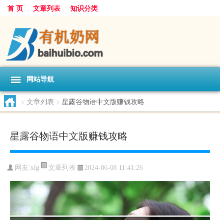
首 页
文章列表
知识分类
网站导航
>
文章列表
>
星露谷物语中文版赚钱攻略
星露谷物语中文版赚钱攻略
文章列表
网友:
xlg
2024-06-08 11:41:26