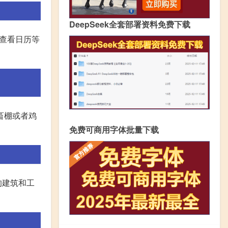
DeepSeek全套部署资料免费下载
和查看日历等
畜棚或者鸡
免费可商用字体批量下载
的建筑和工