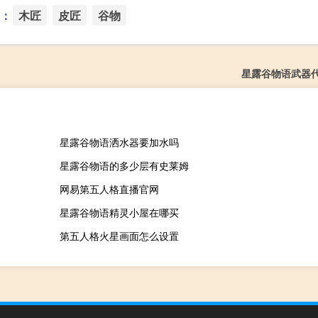
：
木匠
皮匠
谷物
星露谷物语武器
星露谷物语洒水器要加水吗
星露谷物语的多少层有史莱姆
网易第五人格直播官网
星露谷物语精灵小屋在哪买
第五人格火星画面怎么设置