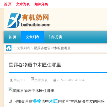
首 页
文章列表
知识分类
首 页
文章列表
知识分类
>
文章列表
>
星露谷物语中木匠住哪里
星露谷物语中木匠住哪里
文章列表
网友:
xlg
2024-06-08 04:07:47
谷物
木匠
以下围绕“星露
语中
住哪里”主题解决网友的困惑