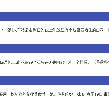
。 2.找到火车站后走到它的右上角,这里有个被巨石堵住的山洞。
级及以上后,花费99个石头在矿井内部打造一个楼梯。 《星露谷
需要用一株新鲜的花椰菜做菜。她让你带给她一株 信,春季19日 