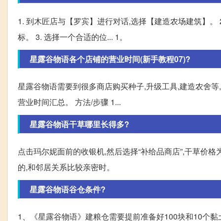
1. 到木匠店与【罗宾】进行对话,选择【建造农场建筑】。 2.
标。 3. 选择一个合适的位... 1。
星露谷物语各个店铺的营业时间(新手教程07)?
星露谷物语需要到很多商店购买种子,升级工具,建造农舍等
营业时间汇总。 方法/步骤 1...
星露谷物语干草哪里长得多?
点击玛尔妮面前的收银机,然后选择“补给品商店”,干草价格
的,和邻居关系比较亲密时。
星露谷物语谷仓条件?
1、《星露谷物语》建粮仓需要提前准备好100块和10个黏