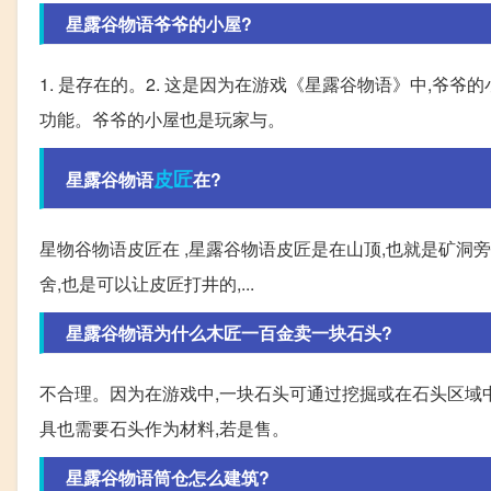
星露谷物语爷爷的小屋?
1. 是存在的。2. 这是因为在游戏《星露谷物语》中,爷
功能。爷爷的小屋也是玩家与。
皮匠
星露谷物语
在?
星物谷物语皮匠在 ,星露谷物语皮匠是在山顶,也就是矿洞
舍,也是可以让皮匠打井的,...
星露谷物语为什么木匠一百金卖一块石头?
不合理。因为在游戏中,一块石头可通过挖掘或在石头区域中
具也需要石头作为材料,若是售。
星露谷物语筒仓怎么建筑?