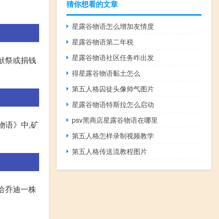
猜你想看的文章
星露谷物语怎么增加友情度
星露谷物语第二年税
星露谷物语社区任务咋出发
献祭或捐钱
得星露谷物语黏土怎么
第五人格囚徒头像帅气图片
星露谷物语特斯拉怎么启动
psv黑商店星露谷物语在哪里
物语》中,矿
第五人格怎样录制视频教学
第五人格传送流教程图片
带给乔迪一株